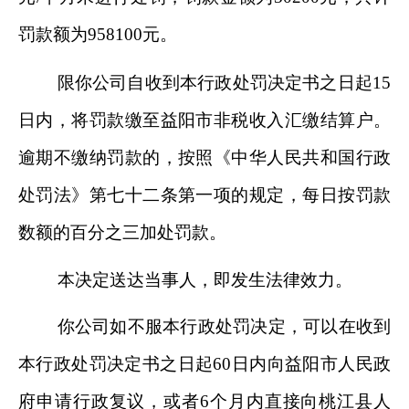
罚款额为
958100
元。
限你公司自收到本行政处罚决定书之日起
15
日内，将罚款缴至益阳市非税收入汇缴结算户。
逾期不缴纳罚款的，按照《中华人民共和国行政
处罚法》第七十二条第一项的规定，每日按罚款
数额的百分之三加处罚款。
本决定送达当事人，即发生法律效力。
你公司如不服本行政处罚决定，可以在收到
本行政处罚决定书之日起
60
日内向益阳市人民政
府申请行政复议，或者
6
个月内直接向桃江县人