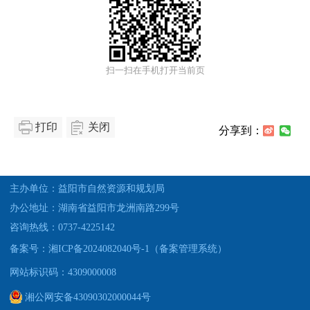
扫一扫在手机打开当前页
打印
关闭
分享到：
主办单位：益阳市自然资源和规划局
办公地址：湖南省益阳市龙洲南路299号
咨询热线：0737-4225142
备案号：湘ICP备2024082040号-1（备案管理系统）
网站标识码：4309000008
湘公网安备43090302000044号