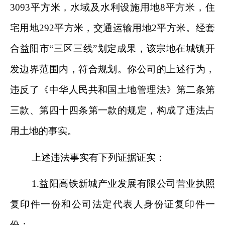
3093
平方米，水域及水利设施用地
8
平方米，住
宅用地
292
平方米，交通运输用地
2
平方米。经套
合益阳市
“
三区三线
”
划定成果，该宗地在城镇开
发边界范围内，符合规划。你公司的上述行为，
违反了《中华人民共和国土地管理法》第二条第
三款、第四十四条第一款的规定，构成了违法占
用土地的事实。
上述违法事实有下列证据证实：
1.
益阳高铁新城产业发展有限公司
营业执照
复印件一份和公司法定代表人身份证复印件一
份；