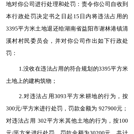
地对你公司进行处理和处罚：责令你公司自收到
本行政处罚决定书之日起
15
日内将违法占用的
3395
平方米土地退还给湖南省益阳市谢林港镇清
溪村村民委员会，并对你公司作出如下行政处
罚：
1.
没收在违法占用的符合规划的
3395
平方米
土地上的建构筑物；
2.
对违法占用
3093
平方米耕地的行为，按
300
元
/
平方米进行处罚，罚款金额为
927900
元；
对违法占用
302
平方米其他土地的行为，按
100
元
/
平方米进行处罚，罚款金额为
30200
元，共计