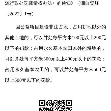
源行政处罚裁量权办法〉的通知》（湘自资规
〔
2022
〕
1
号）
因公益项目建设非法占地，占用耕地以外的
其他土地的，可以并处每平方米
100
元以上
200
元
以下的罚款；占用永久基本农田以外的耕地的，
可以并处每平方米
300
元以上
400
元以下的罚款；
占用永久基本农田的，可以并处每平方米
500
元
以上
600
元以下的罚款。