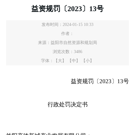
益资规罚〔2023〕13号
发布时间：2024-01-15 10:33
作者：
来源：益阳市自然资源和规划局
浏览次数：
3486
字体：
【大】
【中】
【小】
益资规罚〔
2023
〕
13
号
行政处罚决定书