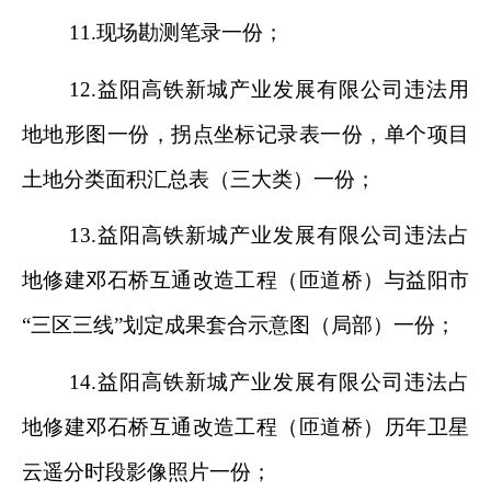
11.
现场勘测笔录一份；
12.
益阳高铁新城产业发展有限公司
违法用
地地形图一份，拐点坐标记录表一份，单个项目
土地分类面积汇总表（三大类）一份；
13.
益阳高铁新城产业发展有限公司
违法占
地修建邓石桥互通改造工程（匝道桥）与益阳市
“
三区三线
”
划定成果套合示意图（局部）一份；
14.
益阳
高铁新城产业发展有限公司
违法占
地修建邓石桥互通改造工程（匝道桥）历年卫星
云遥分时段影像照片一份；