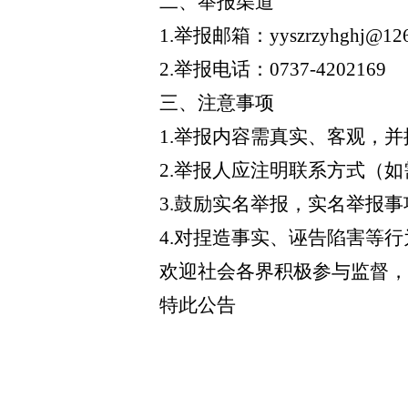
二、举报渠道
1.
举报邮箱：
yyszrzyhghj@12
2.
举报电话：
0737-4202169
三、注意事项
1.
举报内容需真实、客观，并
2.
举报人应注明联系方式（如
3.
鼓励实名举报，实名举报事
4.
对捏造事实、诬告陷害等行
欢迎社会各界积极参与监督，
特此公告