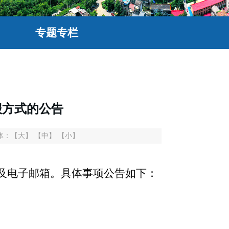
专题专栏
报方式的公告
体：
【大】
【中】
【小】
及电子邮箱。具体事项公告如下：