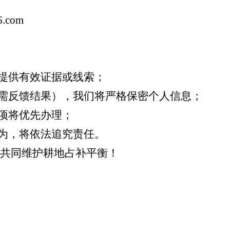
6.com
提供有效证据或线索；
需反馈结果），我们将严格保密个人信息；
项将优先办理；
为，将依法追究责任。
共同维护耕地占补平衡！