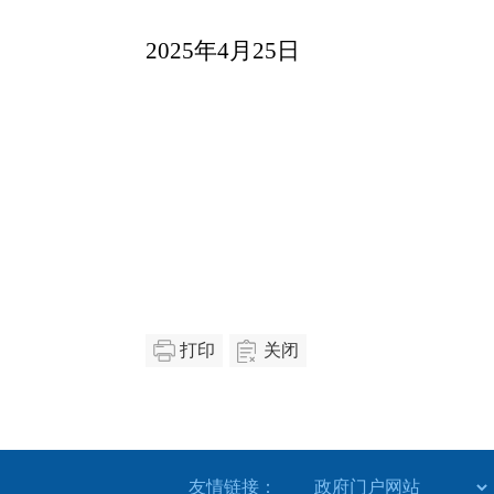
2025
年
4
月
25
日
打印
关闭
友情链接：