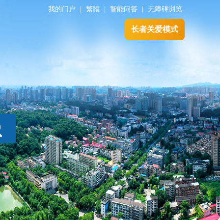
我的门户
|
繁體
|
智能问答
|
无障碍浏览
长者关爱模式