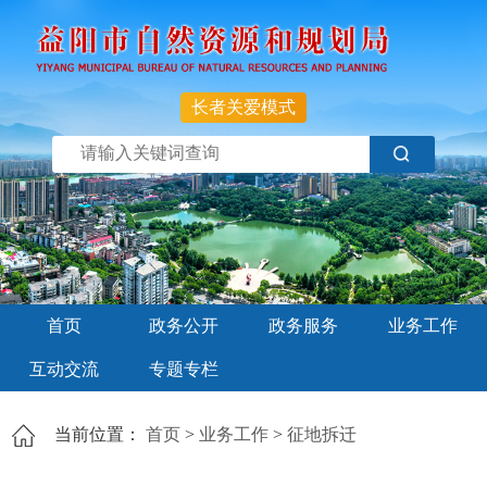
长者关爱模式
首页
政务公开
政务服务
业务工作
互动交流
专题专栏
当前位置：
首页
>
业务工作
>
征地拆迁