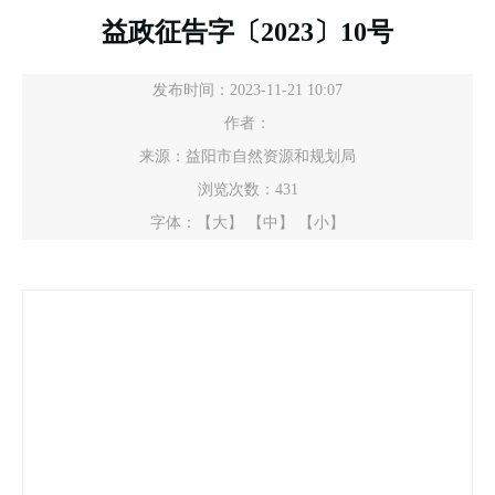
益政征告字〔2023〕10号
发布时间：2023-11-21 10:07
作者：
来源：益阳市自然资源和规划局
浏览次数：
431
字体：
【大】
【中】
【小】