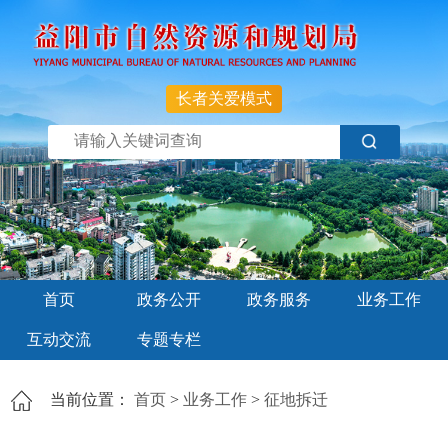
长者关爱模式
首页
政务公开
政务服务
业务工作
互动交流
专题专栏
当前位置：
首页
>
业务工作
>
征地拆迁