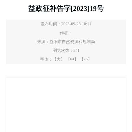
益政征补告字[2023]19号
发布时间：2023-09-28 10:11
作者：
来源：益阳市自然资源和规划局
浏览次数：
241
字体：
【大】
【中】
【小】