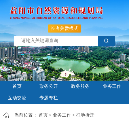
长者关爱模式
首页
政务公开
政务服务
业务工作
互动交流
专题专栏
当前位置：
首页
>
业务工作
>
征地拆迁