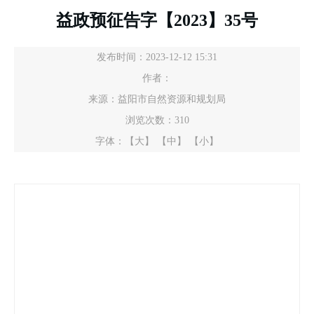
益政预征告字【2023】35号
发布时间：2023-12-12 15:31
作者：
来源：益阳市自然资源和规划局
浏览次数：
310
字体：
【大】
【中】
【小】