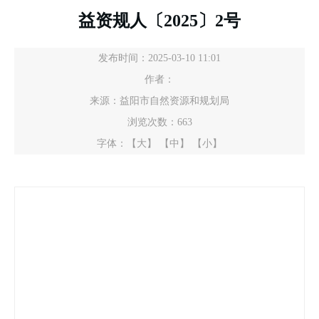
益资规人〔2025〕2号
发布时间：2025-03-10 11:01
作者：
来源：益阳市自然资源和规划局
浏览次数：
663
字体：
【大】
【中】
【小】