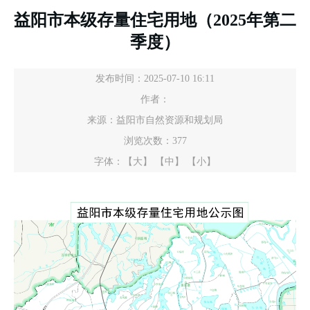
益阳市本级存量住宅用地（2025年第二
季度）
发布时间：2025-07-10 16:11
作者：
来源：益阳市自然资源和规划局
浏览次数：
377
字体：
【大】
【中】
【小】