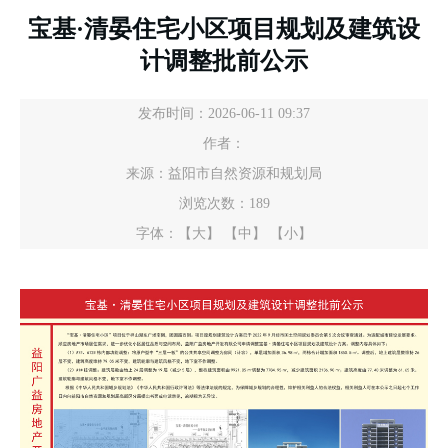
宝基·清晏住宅小区项目规划及建筑设
计调整批前公示
发布时间：2026-06-11 09:37
作者：
来源：益阳市自然资源和规划局
浏览次数：
189
字体：
【大】
【中】
【小】