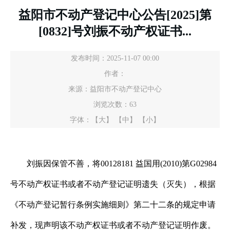
益阳市不动产登记中心公告[2025]第
[0832]号刘振不动产权证书...
发布时间：2025-11-07 00:00
作者：
来源：益阳市不动产登记中心
浏览次数：
63
字体：
【大】
【中】
【小】
刘振因保管不善，将00128181 益国用(2010)第G02984
号不动产权证书或者不动产登记证明遗失（灭失），根据
《不动产登记暂行条例实施细则》第二十二条的规定申请
补发，现声明该不动产权证书或者不动产登记证明作废。