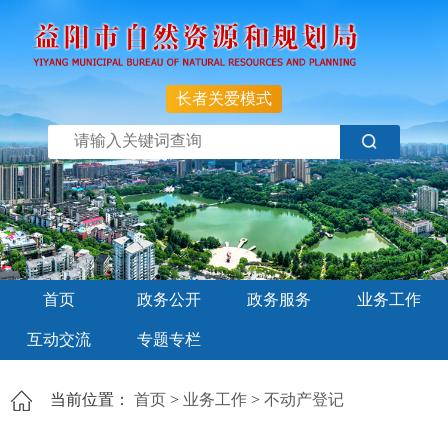
长者关爱模式
首页
政务公开
政务服务
业务工作
互动交流
专题专栏
当前位置：
首页
>
业务工作
>
不动产登记