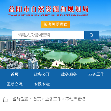
长者关爱模式
首页
政务公开
政务服务
业务工作
互动交流
专题专栏
当前位置：
首页
>
业务工作
>
不动产登记