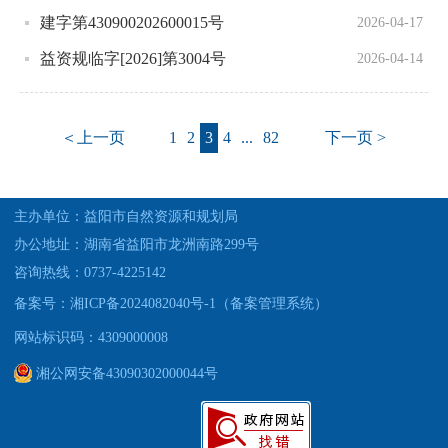
建字第430900202600015号
2026-04-17
益资规临字[2026]第3004号
2026-04-14
＜上一页
1
2
3
4
...
82
下一页 >
主办单位：益阳市自然资源和规划局
办公地址：湖南省益阳市龙洲南路299号
咨询热线：0737-4225142
备案号：湘ICP备2024082040号-1（备案管理系统）
网站标识码：4309000008
湘公网安备43090302000044号