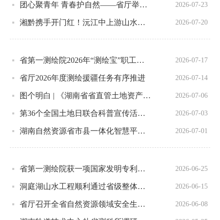
团心聚青年 青春护自然——省厅举办第七期“青思享·自然说”
2026-07-23
湘黔携手开门红！沅江中上游山水工程成功入选国家“十五五”首批山水工程名单
2026-07-20
省第一测绘院2026年“测绘宝”职工子女暑期托管班正式开班
2026-07-17
省厅2026年度测绘援疆任务有序推进
2026-07-14
图个明白 | 《湖南省省直管土地资产处置办法》要点速览
2026-07-06
第36个全国土地日联合科普宣传活动圆满举办
2026-07-03
湖南自然资源省市县一体化智慧平台正式上线
2026-07-01
省第一测绘院获一项国家发明专利授权
2026-06-25
洞庭湖山水工程顺利通过省级整体验收
2026-06-15
省厅召开全省自然资源领域安全生产工作视频会议
2026-06-08