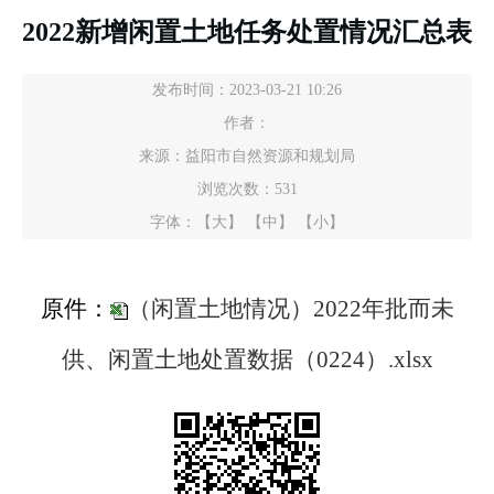
2022新增闲置土地任务处置情况汇总表
发布时间：2023-03-21 10:26
作者：
来源：益阳市自然资源和规划局
浏览次数：
531
字体：
【大】
【中】
【小】
原件：
（闲置土地情况）2022年批而未
供、闲置土地处置数据（0224）.xlsx